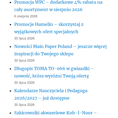
Promocja WPC – dodatkowe 4% rabatu na
cały asortyment w sierpniu 2026
6 sierpnia 2026
Promocje Hamelin – skorzystaj z
wyjątkowych ofert specjalnych
30 lipca 2026
Nowości Main Paper Poland – jeszcze więcej
inspiracji do Twojego sklepu
30 lipca 2026
Długopis TOMA TO-066 w gwiazdki –
nowość, która wyróżni Twoją ofertę
30 lipca 2026
Kalendarze Nauczyciela i Pedagoga
2026/2027 – już dostępne
30 lipca 2026
Szkicowniki akwarelowe Koh-I-Noor –