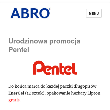
MENU
Urodzinowa promocja
Pentel
Do końca marca do każdej paczki długopisów
EnerGel
(12 sztuk), opakowanie herbaty Lipton
gratis
.