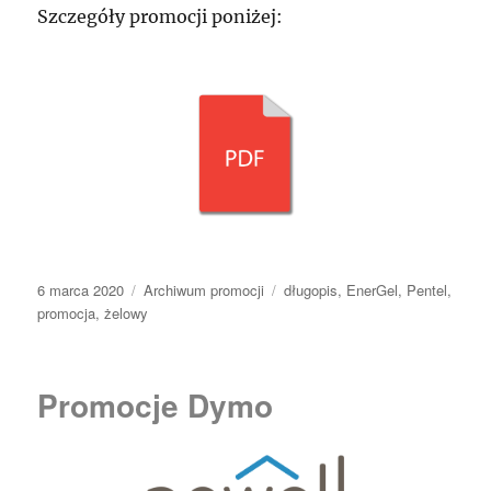
Szczegóły promocji poniżej:
Data
Kategorie
Tagi
6 marca 2020
Archiwum promocji
długopis
,
EnerGel
,
Pentel
,
publikacji
promocja
,
żelowy
Promocje Dymo