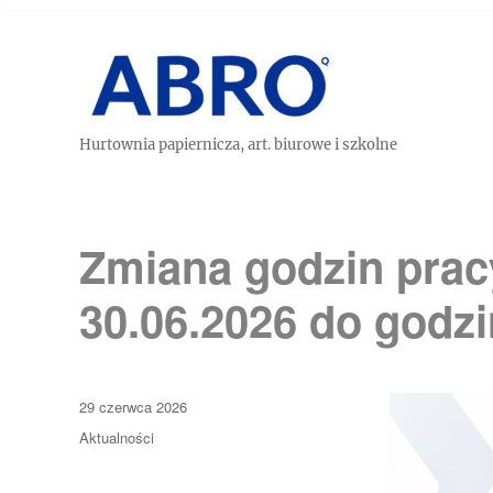
Hurtownia papiernicza, art. biurowe i szkolne
Zmiana godzin prac
30.06.2026 do godzi
Data
29 czerwca 2026
publikacji
Kategorie
Aktualności