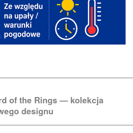
d of the Rings — kolekcja
wego designu