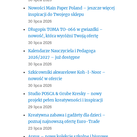
Nowości Main Paper Poland – jeszcze więcej
inspiracji do Twojego sklepu
30 lipca 2026
Długopis TOMA TO-066 w gwiazdki –
nowość, która wyróżni Twoją ofertę
30 lipca 2026
Kalendarze Nauczyciela i Pedagoga
2026/2027 – już dostępne
30 lipca 2026
Szkicowniki akwarelowe Koh-I-Noor –
nowość w ofercie
30 lipca 2026
Studio POSCA & Grube Kresky – nowy
projekt pełen kreatywności i inspiracji
29 lipca 2026
Kreatywna zabawa i gadżety dla dzieci –
poznaj najnowszą ofertę Euro-Trade
23 lipca 2026
Argus – nowe kolekcje szkolne i biurowe