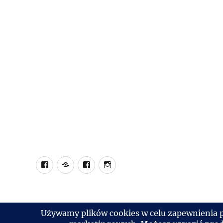
Facebook
Sklep
Facebook
Instagram
ABRO
Decopatch
Decopatch
Deocopatch