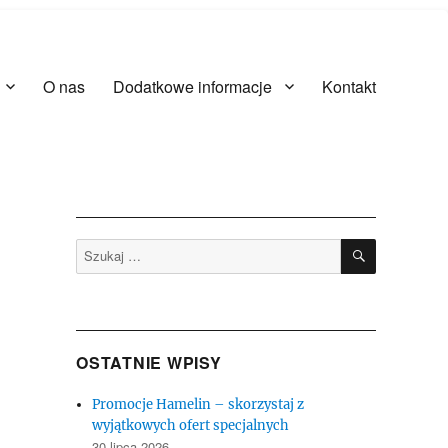
O nas
Dodatkowe informacje
Kontakt
SZUKAJ
Szukaj:
OSTATNIE WPISY
Promocje Hamelin – skorzystaj z
wyjątkowych ofert specjalnych
30 lipca 2026