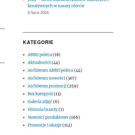
kreatywnych w naszej ofercie
9 lipca 2026
KATEGORIE
ABRO poleca
(18)
Aktualności
(44)
Archiwum ABRO poleca
(44)
Archiwum nowości
(307)
Archiwum promocji
(259)
Bez kategorii
(13)
Galeria zdjęć
(6)
Historia branży
(1)
Nowości produktowe
(166)
Promocje i okazje
(112)