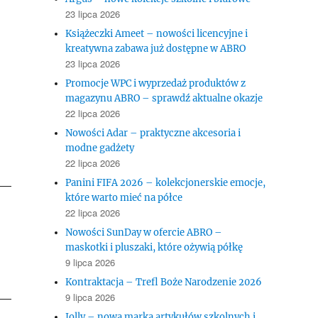
23 lipca 2026
Książeczki Ameet – nowości licencyjne i
kreatywna zabawa już dostępne w ABRO
23 lipca 2026
Promocje WPC i wyprzedaż produktów z
magazynu ABRO – sprawdź aktualne okazje
22 lipca 2026
Nowości Adar – praktyczne akcesoria i
modne gadżety
22 lipca 2026
Panini FIFA 2026 – kolekcjonerskie emocje,
które warto mieć na półce
22 lipca 2026
Nowości SunDay w ofercie ABRO –
maskotki i pluszaki, które ożywią półkę
9 lipca 2026
Kontraktacja – Trefl Boże Narodzenie 2026
9 lipca 2026
Jolly – nowa marka artykułów szkolnych i